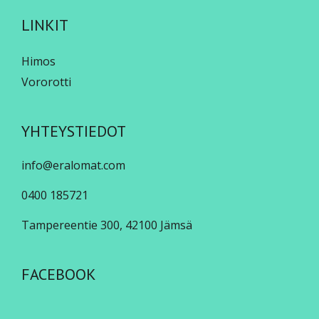
LINKIT
Himos
Vororotti
YHTEYSTIEDOT
info@eralomat.com
0400 185721
Tampereentie 300, 42100 Jämsä
FACEBOOK